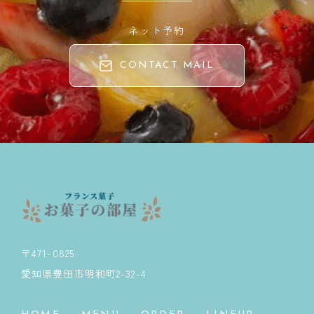
ネット予約
CONTACT MAIL
〒471-0825
愛知県豊田市明和町2-32-4